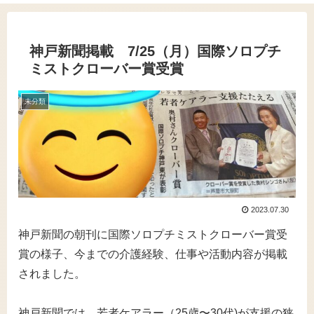
神戸新聞掲載 7/25（月）国際ソロプチ
ミストクローバー賞受賞
未分類
2023.07.30
神戸新聞の朝刊に国際ソロプチミストクローバー賞受
賞の様子、今までの介護経験、仕事や活動内容が掲載
されました。
神戸新聞では、若者ケアラー（25歳〜30代)が支援の狭