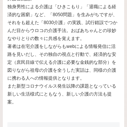
独身男性による介護は「ひきこもり」「退職による経
済的な困窮」など、「8050問題」を生みがちですが、
それをも超えた「8030介護」の実践、試行錯誤でつか
んだ目からウロコの介護手法。おばあちゃんとの珍妙
なやりとりの数々に共感を覚えます。
著者は在宅介護をしながらもwebによる情報発信に活
路を見いだし、その独自の視点と行動で、経済的な安
定（庶民目線で伝える介護に必要な金銭的な部分）を
図りながら祖母の介護を全うした実話は、同様の介護
に携わる人への情報提供となります。
また新型コロナウイルス発生以降の課題となっている
新しい生活様式にともなう、新しい介護の方法も提
案。