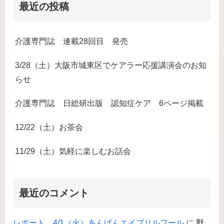
最近の投稿
介護専門誌 連載28回目 発売
3/28（土）大阪市城東区でケアラー応援講演会のお知
らせ
介護専門誌 日総研出版 認知症ケア 6ページ掲載
12/22（土）お茶会
11/29（土）気軽に楽しむお話会
最近のコメント
レポート 4/1（火）あんぱんエイプリルフール
に
野