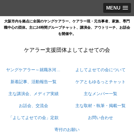
MENU
大阪市内を拠点に全国のヤングケアラー、ケアラー現・元当事者、家族、専門
職中心の団体。主に24時間グループチャット、講演会、アウトリーチ、お話会
を開催中。
ケアラー支援団体よしてよせての会
ヤングケアラー～就職氷河期ケアラーの孤立と情報格差と支援の狭間をなくす
よしてよせての会について
新着記事、活動報告一覧
ケアともゆるっとチャット
主な講演会、メディア実績
主なメンバー一覧
お話会、交流会
主な取材・執筆・掲載一覧
「よしてよせての会」定款
お問い合わせ
寄付のお願い