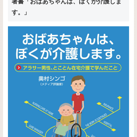
著書「おばあちゃんは、ぼくが介護しま
す。」