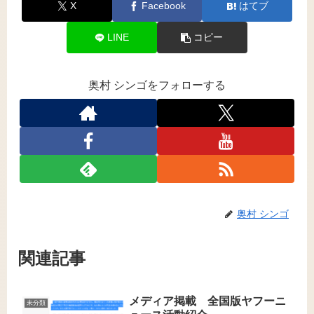
X
Facebook
はてブ
LINE
コピー
奥村 シンゴをフォローする
奥村 シンゴ
関連記事
メディア掲載 全国版ヤフーニ
未分類