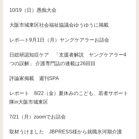
10/19（日）愚痴大会
大阪市城東区社会福祉協議会ゆうゆうに掲載
レポ―ト9月1日（月）ヤングケアラーお話会
日総研認知症ケア 「支援者解説 ヤングケアラー4
つの誤解」 介護専門誌の連載は26回目
評論家掲載 週刊SPA
レポート 8/22（金）夏休みのこども、若者サポート
隊in大阪市城東区
7/21（月）zoomでお話会
取材うけました JBPRESS様から就職氷河期介護