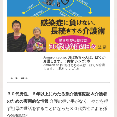
Amazon.co.jp: おばあちゃんは、ぼくが
介護します。 : 奥村 シンゴ: 本
Amazon.co.jp: おばあちゃんは、ぼくが介護
します。 : 奥村 シンゴ: 本
amzn.asia
３０代男性、６年以上にわたる孫介護奮闘記＆介護者
のための実用的な情報
介護の担い手がなく、やむを得
ず祖母の世話をすることになった３０代男性による孫
介護奮闘記。