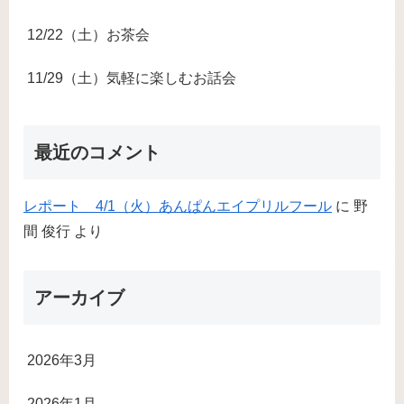
12/22（土）お茶会
11/29（土）気軽に楽しむお話会
最近のコメント
レポート 4/1（火）あんぱんエイプリルフール
に
野
間 俊行
より
アーカイブ
2026年3月
2026年1月