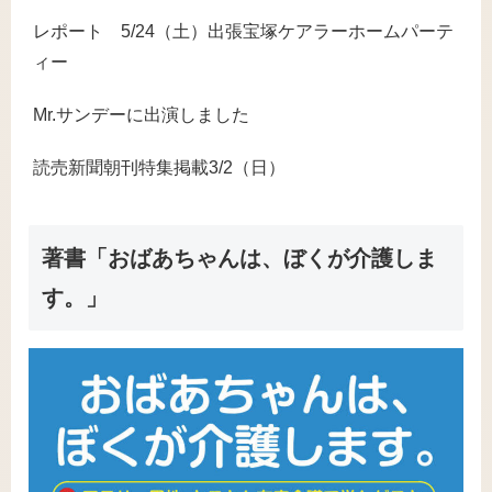
レポート 5/24（土）出張宝塚ケアラーホームパーテ
ィー
Mr.サンデーに出演しました
読売新聞朝刊特集掲載3/2（日）
著書「おばあちゃんは、ぼくが介護しま
す。」