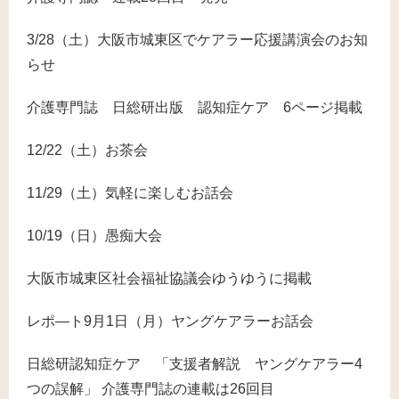
3/28（土）大阪市城東区でケアラー応援講演会のお知
らせ
介護専門誌 日総研出版 認知症ケア 6ページ掲載
12/22（土）お茶会
11/29（土）気軽に楽しむお話会
10/19（日）愚痴大会
大阪市城東区社会福祉協議会ゆうゆうに掲載
レポ―ト9月1日（月）ヤングケアラーお話会
日総研認知症ケア 「支援者解説 ヤングケアラー4
つの誤解」 介護専門誌の連載は26回目