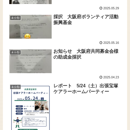
2025.05.29
採択 大阪府ボランティア活動
未分類
振興基金
2025.05.16
お知らせ 大阪府共同募金会様
未分類
の助成金採択
2025.04.23
レポート 5/24（土）出張宝塚
未分類
ケアラーホームパーティー