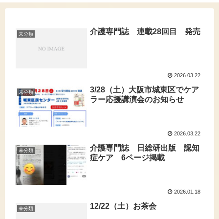
介護専門誌 連載28回目 発売
未分類
2026.03.22
3/28（土）大阪市城東区でケア
未分類
ラー応援講演会のお知らせ
2026.03.22
介護専門誌 日総研出版 認知
未分類
症ケア 6ページ掲載
2026.01.18
12/22（土）お茶会
未分類