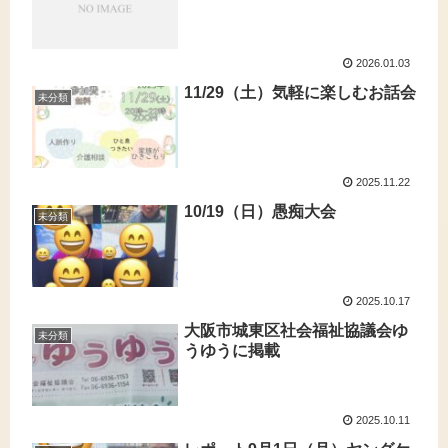
2026.01.03
11/29（土）気軽に楽しむお話会
未分類
2025.11.22
10/19（日）愚痴大会
未分類
2025.10.17
大阪市城東区社会福祉協議会ゆ
未分類
うゆうに掲載
2025.10.11