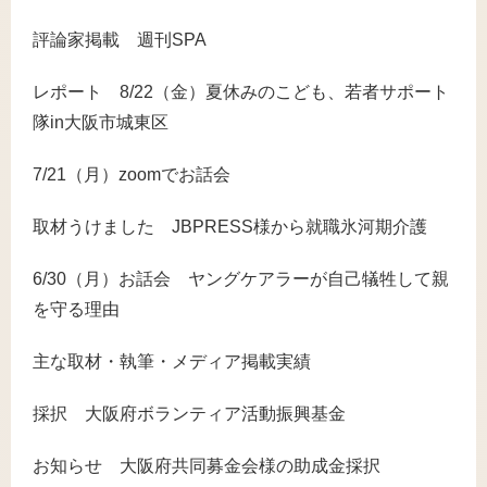
評論家掲載 週刊SPA
レポート 8/22（金）夏休みのこども、若者サポート
隊in大阪市城東区
7/21（月）zoomでお話会
取材うけました JBPRESS様から就職氷河期介護
6/30（月）お話会 ヤングケアラーが自己犠牲して親
を守る理由
主な取材・執筆・メディア掲載実績
採択 大阪府ボランティア活動振興基金
お知らせ 大阪府共同募金会様の助成金採択