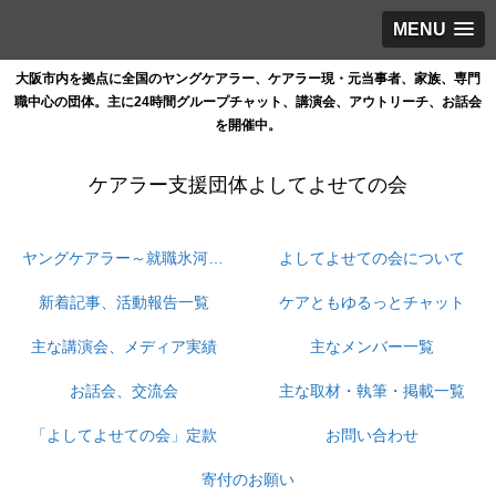
MENU
大阪市内を拠点に全国のヤングケアラー、ケアラー現・元当事者、家族、専門
職中心の団体。主に24時間グループチャット、講演会、アウトリーチ、お話会
を開催中。
ケアラー支援団体よしてよせての会
ヤングケアラー～就職氷河期ケアラーの孤立と情報格差と支援の狭間をなくす
よしてよせての会について
新着記事、活動報告一覧
ケアともゆるっとチャット
主な講演会、メディア実績
主なメンバー一覧
お話会、交流会
主な取材・執筆・掲載一覧
「よしてよせての会」定款
お問い合わせ
寄付のお願い