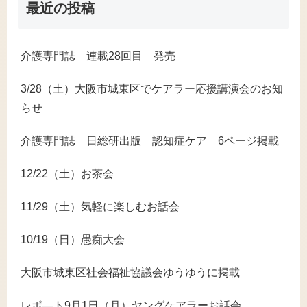
最近の投稿
介護専門誌 連載28回目 発売
3/28（土）大阪市城東区でケアラー応援講演会のお知
らせ
介護専門誌 日総研出版 認知症ケア 6ページ掲載
12/22（土）お茶会
11/29（土）気軽に楽しむお話会
10/19（日）愚痴大会
大阪市城東区社会福祉協議会ゆうゆうに掲載
レポ―ト9月1日（月）ヤングケアラーお話会