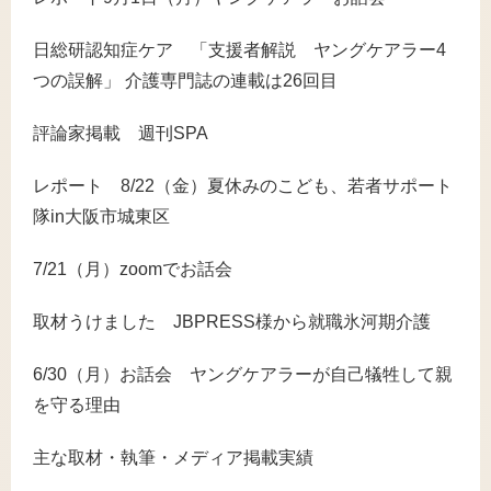
日総研認知症ケア 「支援者解説 ヤングケアラー4
つの誤解」 介護専門誌の連載は26回目
評論家掲載 週刊SPA
レポート 8/22（金）夏休みのこども、若者サポート
隊in大阪市城東区
7/21（月）zoomでお話会
取材うけました JBPRESS様から就職氷河期介護
6/30（月）お話会 ヤングケアラーが自己犠牲して親
を守る理由
主な取材・執筆・メディア掲載実績