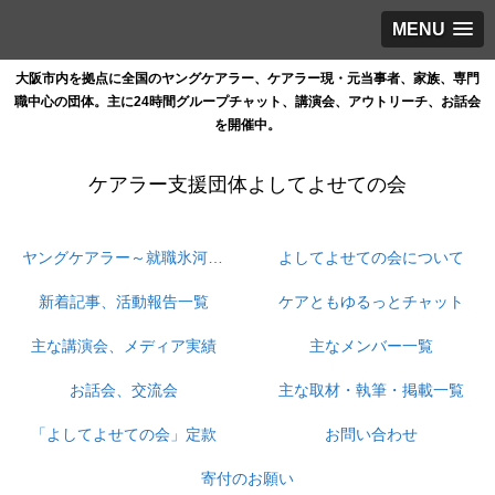
MENU
大阪市内を拠点に全国のヤングケアラー、ケアラー現・元当事者、家族、専門
職中心の団体。主に24時間グループチャット、講演会、アウトリーチ、お話会
を開催中。
ケアラー支援団体よしてよせての会
ヤングケアラー～就職氷河期ケアラーの孤立と情報格差と支援の狭間をなくす
よしてよせての会について
新着記事、活動報告一覧
ケアともゆるっとチャット
主な講演会、メディア実績
主なメンバー一覧
お話会、交流会
主な取材・執筆・掲載一覧
「よしてよせての会」定款
お問い合わせ
寄付のお願い