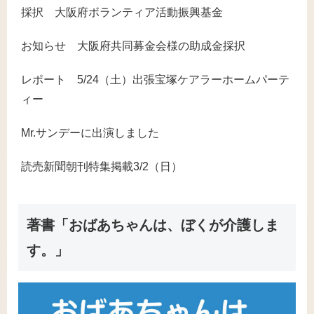
採択 大阪府ボランティア活動振興基金
お知らせ 大阪府共同募金会様の助成金採択
レポート 5/24（土）出張宝塚ケアラーホームパーテ
ィー
Mr.サンデーに出演しました
読売新聞朝刊特集掲載3/2（日）
著書「おばあちゃんは、ぼくが介護しま
す。」