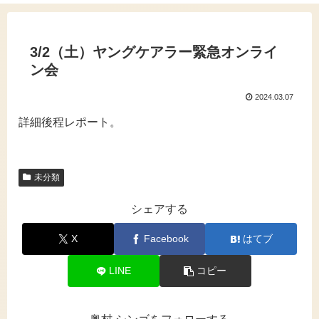
3/2（土）ヤングケアラー緊急オンライ
ン会
2024.03.07
詳細後程レポート。
未分類
シェアする
X
Facebook
はてブ
LINE
コピー