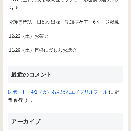
らせ
介護専門誌 日総研出版 認知症ケア 6ページ掲載
12/22（土）お茶会
11/29（土）気軽に楽しむお話会
最近のコメント
レポート 4/1（火）あんぱんエイプリルフール
に
野
間 俊行
より
アーカイブ