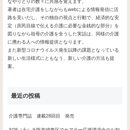
なやりとりの数々に共感を覚えます。
著者は在宅介護をしながらもwebによる情報発信に活
路を見いだし、その独自の視点と行動で、経済的な安
定（庶民目線で伝える介護に必要な金銭的な部分）を
図りながら祖母の介護を全うした実話は、同様の介護
に携わる人への情報提供となります。
また新型コロナウイルス発生以降の課題となっている
新しい生活様式にともなう、新しい介護の方法も提
案。
最近の投稿
介護専門誌 連載28回目 発売
3/28（土）大阪市城東区でケアラー応援講演会のお知