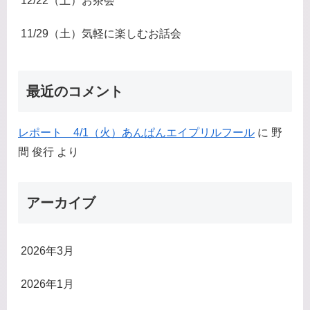
12/22（土）お茶会
11/29（土）気軽に楽しむお話会
最近のコメント
レポート 4/1（火）あんぱんエイプリルフール
に
野
間 俊行
より
アーカイブ
2026年3月
2026年1月