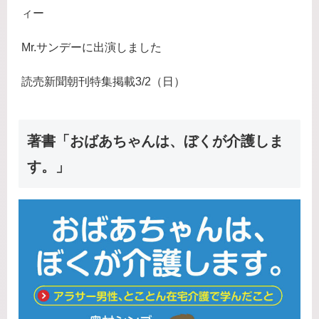
ィー
Mr.サンデーに出演しました
読売新聞朝刊特集掲載3/2（日）
著書「おばあちゃんは、ぼくが介護しま
す。」