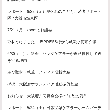
レポート 8/22（金）夏休みのこども、若者サポート
隊in大阪市城東区
7/21（月）zoomでお話会
取材うけました JBPRESS様から就職氷河期介護
6/30（月）お話会 ヤングケアラーが自己犠牲して親
を守る理由
主な取材・執筆・メディア掲載実績
採択 大阪府ボランティア活動振興基金
お知らせ 大阪府共同募金会様の助成金採択
レポート 5/24（土）出張宝塚ケアラーホームパーテ