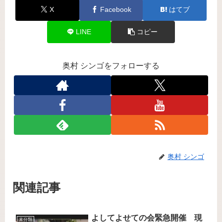
X
Facebook
はてブ
LINE
コピー
奥村 シンゴをフォローする
奥村 シンゴ
関連記事
よしてよせての会緊急開催 現
未分類