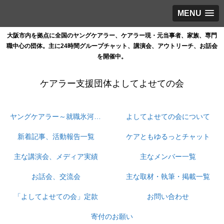
MENU
大阪市内を拠点に全国のヤングケアラー、ケアラー現・元当事者、家族、専門
職中心の団体。主に24時間グループチャット、講演会、アウトリーチ、お話会
を開催中。
ケアラー支援団体よしてよせての会
ヤングケアラー～就職氷河期ケアラーの孤立と情報格差と支援の狭間をなくす
よしてよせての会について
新着記事、活動報告一覧
ケアともゆるっとチャット
主な講演会、メディア実績
主なメンバー一覧
お話会、交流会
主な取材・執筆・掲載一覧
「よしてよせての会」定款
お問い合わせ
寄付のお願い