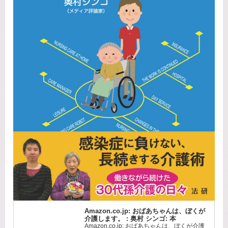
Amazon.co.jp: おばあちゃんは、ぼくが
介護します。 : 奥村 シンゴ: 本
Amazon.co.jp: おばあちゃんは、ぼくが介護