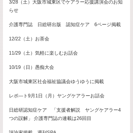
3/28（土）大阪市城東区でケアラー応援講演会のお知
らせ
介護専門誌 日総研出版 認知症ケア 6ページ掲載
12/22（土）お茶会
11/29（土）気軽に楽しむお話会
10/19（日）愚痴大会
大阪市城東区社会福祉協議会ゆうゆうに掲載
レポ―ト9月1日（月）ヤングケアラーお話会
日総研認知症ケア 「支援者解説 ヤングケアラー4
つの誤解」 介護専門誌の連載は26回目
評論家掲載 週刊SPA