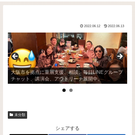
2022.06.12
2022.06.13
大阪市を拠点に重層支援、相談、毎日LINEグループ
チャット、講演会、アウトリーチ展開中。
未分類
シェアする